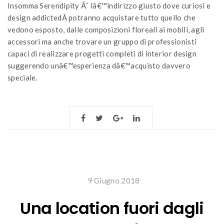
Insomma Serendipity Ã¨ lâ€™indirizzo giusto dove curiosi e
design addictedÂ potranno acquistare tutto quello che
vedono esposto, dalle composizioni floreali ai mobili, agli
accessori ma anche trovare un gruppo di professionisti
capaci di realizzare progetti completi di interior design
suggerendo unâ€™esperienza dâ€™acquisto davvero
speciale.
9 Giugno 2018
Una location fuori dagli