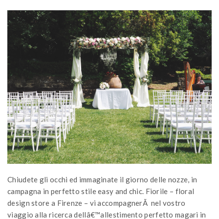
Chiudete gli occhi ed immaginate il giorno delle nozze, in
campagna in perfetto stile easy and chic. Fiorile – floral
design store a Firenze – vi accompagnerÃ nel vostro
viaggio alla ricerca dellâ€™allestimento perfetto magari in