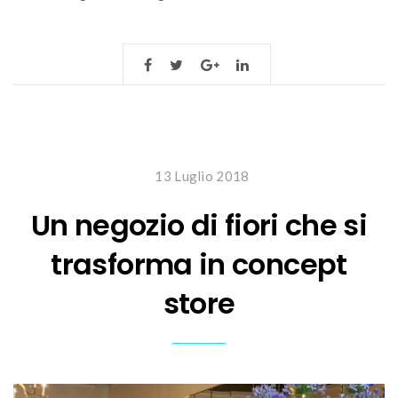
13 Luglio 2018
Un negozio di fiori che si
trasforma in concept
store