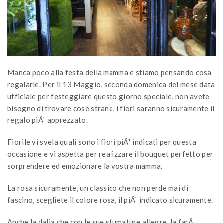
Manca poco alla festa della mamma e stiamo pensando cosa
regalarle. Per il 13 Maggio, seconda domenica del mese data
ufficiale per festeggiare questo giorno speciale, non avete
bisogno di trovare cose strane, i fiori saranno sicuramente il
regalo piÃ¹ apprezzato.
Fiorile vi svela quali sono i fiori piÃ¹ indicati per questa
occasione e vi aspetta per realizzare il bouquet perfetto per
sorprendere ed emozionare la vostra mamma.
La rosa sicuramente, un classico che non perde mai di
fascino, scegliete il colore rosa, il piÃ¹ indicato sicuramente.
Anche la dalia che con le sue sfumature allegre, la farÃ