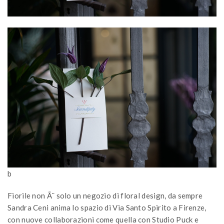
b
Fiorile non Ã¨ solo un negozio di floral design, da sempre
Sandra Ceni anima lo spazio di Via Santo Spirito a Firenze,
con nuove collaborazioni come quella con Studio Puck e