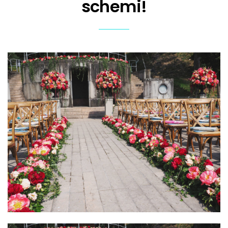
schemi!