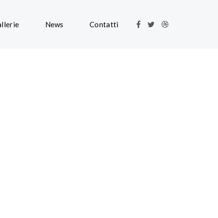
llerie
News
Contatti