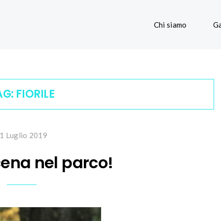
Chi siamo
Ga
AG:
FIORILE
1 Luglio 2019
cena nel parco!