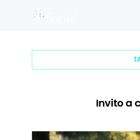
T
Invito a 