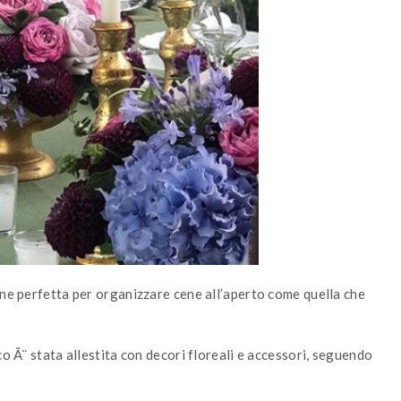
one perfetta per organizzare cene all’aperto come quella che
co Ã¨ stata allestita con decori floreali e accessori, seguendo