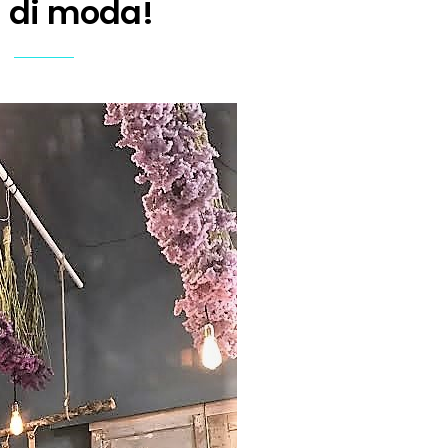
i di moda!