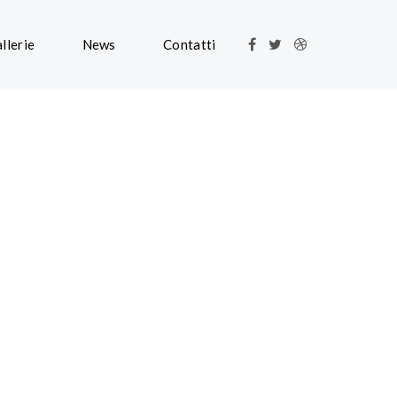
llerie
News
Contatti