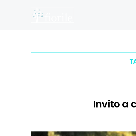
T
Invito a 