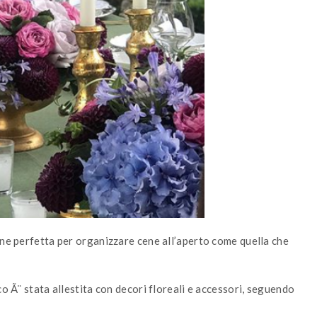
one perfetta per organizzare cene all’aperto come quella che
co Ã¨ stata allestita con decori floreali e accessori, seguendo