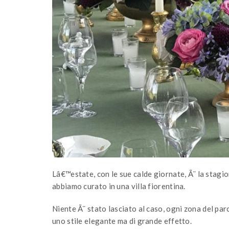
Lâ€™estate, con le sue calde giornate, Ã¨ la stagi
abbiamo curato in una villa fiorentina.
Niente Ã¨ stato lasciato al caso, ogni zona del par
uno stile elegante ma di grande effetto.