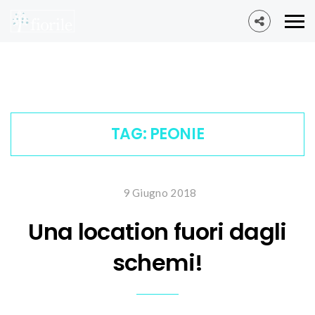
TAG:
PEONIE
9 Giugno 2018
Una location fuori dagli
schemi!