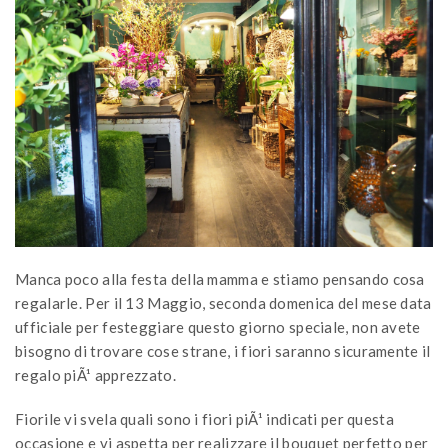
Manca poco alla festa della mamma e stiamo pensando cosa
regalarle. Per il 13 Maggio, seconda domenica del mese data
ufficiale per festeggiare questo giorno speciale, non avete
bisogno di trovare cose strane, i fiori saranno sicuramente il
regalo piÃ¹ apprezzato.
Fiorile vi svela quali sono i fiori piÃ¹ indicati per questa
occasione e vi aspetta per realizzare il bouquet perfetto per