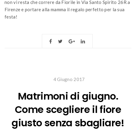
non vi resta che correre da Fiorile in Via Santo Spirito 26R a
Firenze e portare alla mamma il regalo perfetto per la sua
festa!
4 Giugno 2017
Matrimoni di giugno.
Come scegliere il fiore
giusto senza sbagliare!