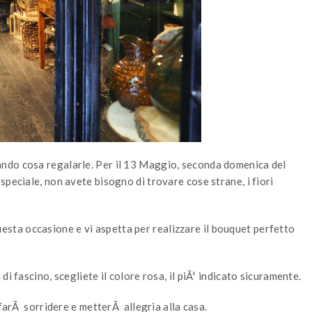
ndo cosa regalarle. Per il 13 Maggio, seconda domenica del
peciale, non avete bisogno di trovare cose strane, i fiori
 questa occasione e vi aspetta per realizzare il bouquet perfetto
i fascino, scegliete il colore rosa, il piÃ¹ indicato sicuramente.
 farÃ sorridere e metterÃ allegria alla casa.