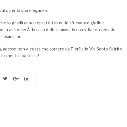
zzato per la sua eleganza.
, che lo gradiranno soprattutto nelle sfumature gialle e
ampo, trasformerÃ la casa della mamma in una villa provenzale,
l rosmarino.
adesso non vi resta che correre da Fiorile in Via Santo Spirito
tto per la sua festa!