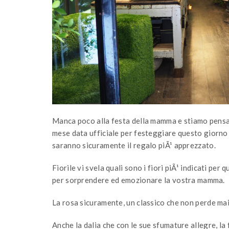
Manca poco alla festa della mamma e stiamo pensa
mese data ufficiale per festeggiare questo giorno s
saranno sicuramente il regalo piÃ¹ apprezzato.
Fiorile vi svela quali sono i fiori piÃ¹ indicati per
per sorprendere ed emozionare la vostra mamma.
La rosa sicuramente, un classico che non perde mai d
Anche la dalia che con le sue sfumature allegre, la