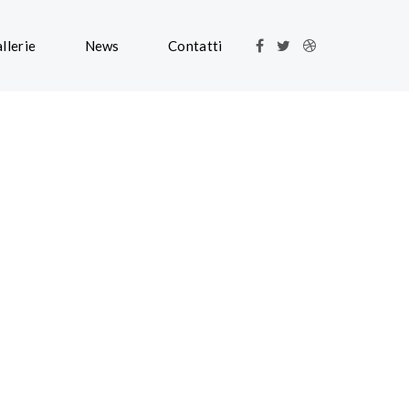
llerie
News
Contatti