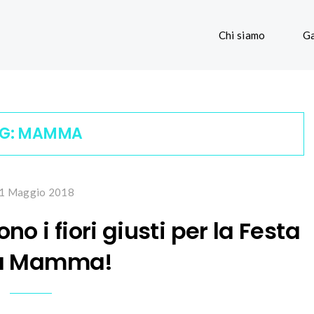
Chi siamo
Ga
G:
MAMMA
1 Maggio 2018
ono i fiori giusti per la Festa
la Mamma!