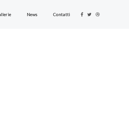
llerie
News
Contatti