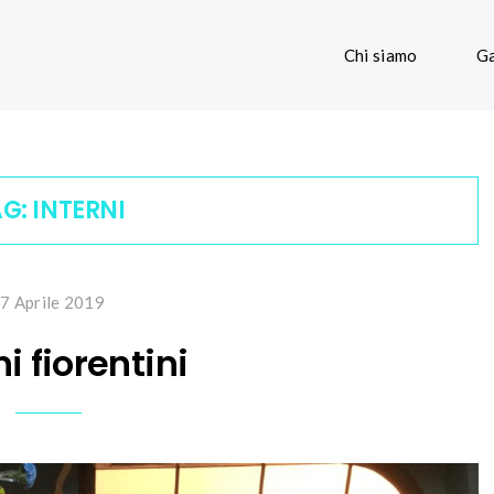
Chi siamo
Ga
AG:
INTERNI
7 Aprile 2019
ni fiorentini