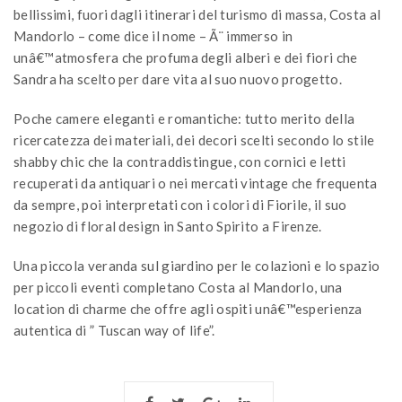
bellissimi, fuori dagli itinerari del turismo di massa, Costa al
Mandorlo – come dice il nome – Ã¨ immerso in
unâ€™atmosfera che profuma degli alberi e dei fiori che
Sandra ha scelto per dare vita al suo nuovo progetto.
Poche camere eleganti e romantiche: tutto merito della
ricercatezza dei materiali, dei decori scelti secondo lo stile
shabby chic che la contraddistingue, con cornici e letti
recuperati da antiquari o nei mercati vintage che frequenta
da sempre, poi interpretati con i colori di Fiorile, il suo
negozio di floral design in Santo Spirito a Firenze.
Una piccola veranda sul giardino per le colazioni e lo spazio
per piccoli eventi completano Costa al Mandorlo, una
location di charme che offre agli ospiti unâ€™esperienza
autentica di ” Tuscan way of life”.