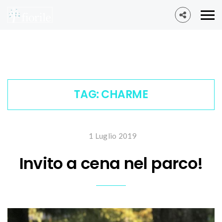
TAG:
CHARME
1 Luglio 2019
Invito a cena nel parco!