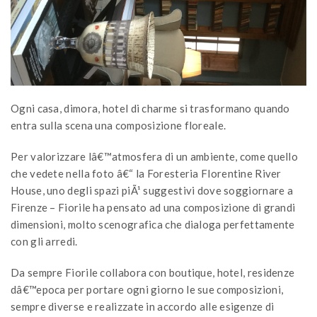
Ogni casa, dimora, hotel di charme si trasformano quando
entra sulla scena una composizione floreale.
Per valorizzare lâ€™atmosfera di un ambiente, come quello
che vedete nella foto â€“ la Foresteria Florentine River
House, uno degli spazi piÃ¹ suggestivi dove soggiornare a
Firenze – Fiorile ha pensato ad una composizione di grandi
dimensioni, molto scenografica che dialoga perfettamente
con gli arredi.
Da sempre Fiorile collabora con boutique, hotel, residenze
dâ€™epoca per portare ogni giorno le sue composizioni,
sempre diverse e realizzate in accordo alle esigenze di