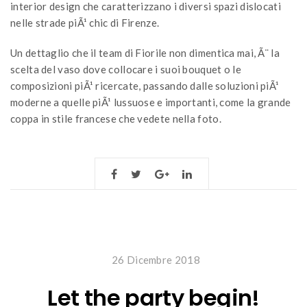
interior design che caratterizzano i diversi spazi dislocati
nelle strade piÃ¹ chic di Firenze.
Un dettaglio che il team di Fiorile non dimentica mai, Ã¨ la
scelta del vaso dove collocare i suoi bouquet o le
composizioni piÃ¹ ricercate, passando dalle soluzioni piÃ¹
moderne a quelle piÃ¹ lussuose e importanti, come la grande
coppa in stile francese che vedete nella foto.
26 Dicembre 2018
Let the party begin!