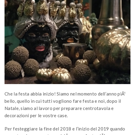
Che la festa abbia inizio! Siamo nel momento dell’anno piÃ¹
bello, quello in cui tutti vogliono fare festa e noi, dopo il
Natale, siamo al lavoro per preparare centrotavola e
decorazioni per le vostre case.
Per festeggiare la fine del 2018 e l’inizio del 2019 quando