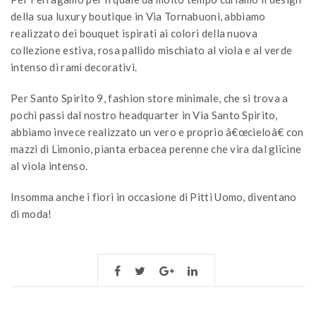
della sua luxury boutique in Via Tornabuoni, abbiamo
realizzato dei bouquet ispirati ai colori della nuova
collezione estiva, rosa pallido mischiato al viola e al verde
intenso di rami decorativi.
Per Santo Spirito 9, fashion store minimale, che si trova a
pochi passi dal nostro headquarter in Via Santo Spirito,
abbiamo invece realizzato un vero e proprio â€œcieloâ€ con
mazzi di Limonio, pianta erbacea perenne che vira dal glicine
al viola intenso.
Insomma anche i fiori in occasione di Pitti Uomo, diventano
di moda!