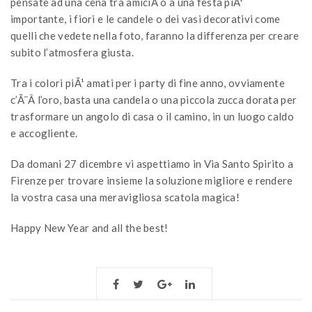
pensate ad una cena tra amiciÂ o a una festa piÃ¹
importante, i fiori e le candele o dei vasi decorativi come
quelli che vedete nella foto, faranno la differenza per creare
subito l’atmosfera giusta.
Tra i colori piÃ¹ amati per i party di fine anno, ovviamente
c’Ã¨Â l’oro, basta una candela o una piccola zucca dorata per
trasformare un angolo di casa o il camino, in un luogo caldo
e accogliente.
Da domani 27 dicembre vi aspettiamo in Via Santo Spirito a
Firenze per trovare insieme la soluzione migliore e rendere
la vostra casa una meravigliosa scatola magica!
Happy New Year and all the best!