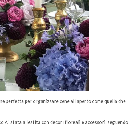
one perfetta per organizzare cene all’aperto come quella che
co Ã¨ stata allestita con decori floreali e accessori, seguendo