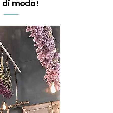
i di moda!