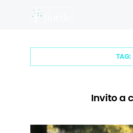
TAG:
Invito a 