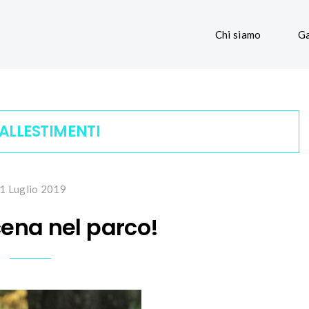
Chi siamo
Ga
ALLESTIMENTI
1 Luglio 2019
cena nel parco!