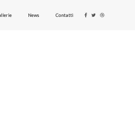
llerie
News
Contatti